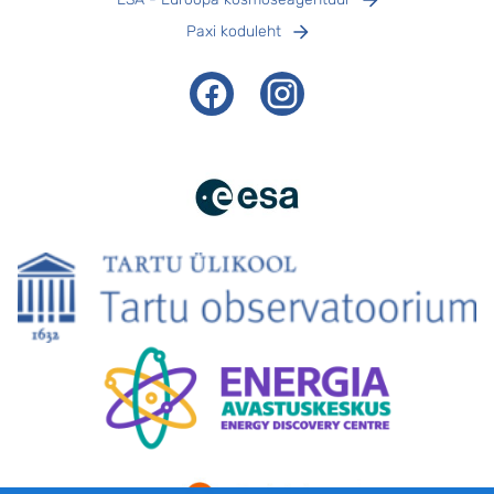
Paxi koduleht
Facebook
Instagram