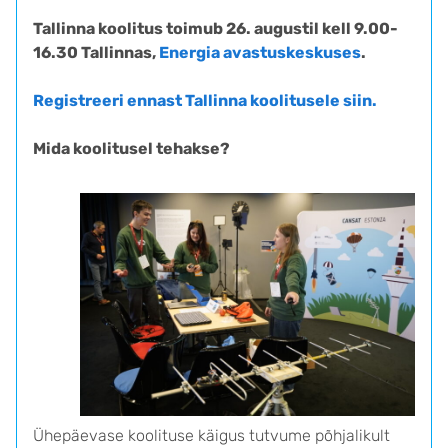
Tallinna koolitus toimub 26. augustil kell 9.00-
16.30 Tallinnas,
Energia avastuskeskuses
.
Registreeri ennast Tallinna koolitusele siin.
Mida koolitusel tehakse?
Ühepäevase koolituse käigus tutvume põhjalikult