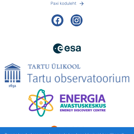
Paxi koduleht
Facebook
Instagram