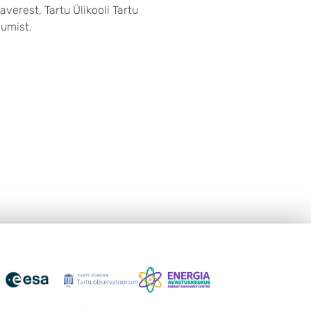
averest, Tartu Ülikooli Tartu
umist.