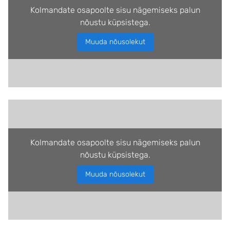
Kolmandate osapoolte sisu nägemiseks palun
nõustu küpsistega.
Muuda nõusolekut
Kolmandate osapoolte sisu nägemiseks palun
nõustu küpsistega.
Muuda nõusolekut