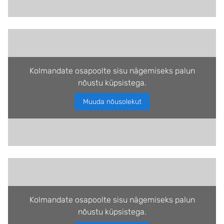
Kolmandate osapoolte sisu nägemiseks palun
nõustu küpsistega.
Muuda nõusolekut
Kolmandate osapoolte sisu nägemiseks palun
nõustu küpsistega.