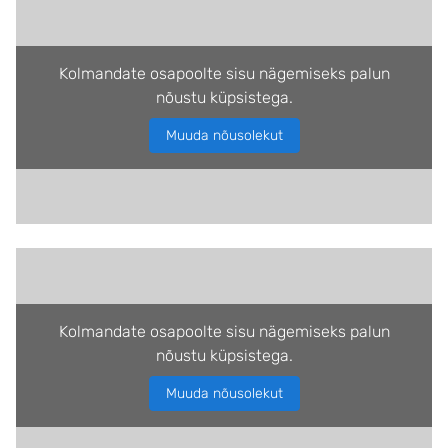
Kolmandate osapoolte sisu nägemiseks palun
nõustu küpsistega.
Muuda nõusolekut
Kolmandate osapoolte sisu nägemiseks palun
nõustu küpsistega.
Muuda nõusolekut