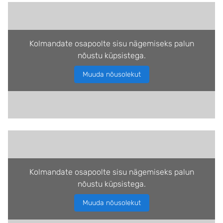
Kolmandate osapoolte sisu nägemiseks palun
nõustu küpsistega.
Muuda nõusolekut
Kolmandate osapoolte sisu nägemiseks palun
nõustu küpsistega.
Muuda nõusolekut