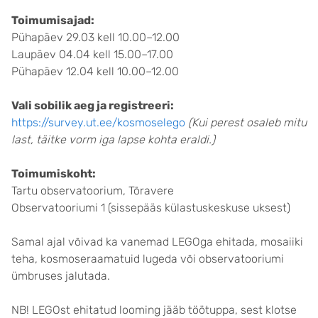
Toimumisajad:
Pühapäev 29.03 kell 10.00–12.00
Laupäev 04.04 kell 15.00–17.00
Pühapäev 12.04 kell 10.00–12.00
Vali sobilik aeg ja registreeri:
https://survey.ut.ee/kosmoselego
(Kui perest osaleb mitu
last, täitke vorm iga lapse kohta eraldi.)
Toimumiskoht:
Tartu observatoorium, Tõravere
Observatooriumi 1 (sissepääs külastuskeskuse uksest)
Samal ajal võivad ka vanemad LEGOga ehitada, mosaiiki
teha, kosmoseraamatuid lugeda või observatooriumi
ümbruses jalutada.
NB! LEGOst ehitatud looming jääb töötuppa, sest klotse