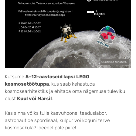
Kutsume
5–12-aastaseid lapsi
LEGO
kosmosetöötuppa
, kus saab kehastuda
kosmosearhitektiks ja ehitada oma nägemuse tuleviku
elust
Kuul või Marsil
.
Kas sinna võiks tulla kasvuhoone, teaduslabor,
astronautide spordisaal, kulgur või koguni terve
kosmoseküla? Ideedel pole piire!